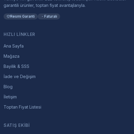
garantili ürünler, toptan fiyat avantajlarıyla.
Resmi Garanti
Faturalı
HIZLI LINKLER
Ana Sayfa
Mağaza
Bayilik & SSS
İade ve Değişim
Blog
İletişim
Toptan Fiyat Listesi
SATIŞ EKIBI