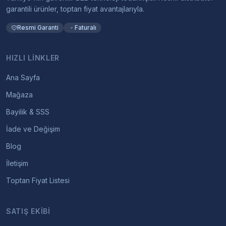
garantili ürünler, toptan fiyat avantajlarıyla.
Resmi Garanti
Faturalı
HIZLI LINKLER
Ana Sayfa
Mağaza
Bayilik & SSS
İade ve Değişim
Blog
İletişim
Toptan Fiyat Listesi
SATIŞ EKIBI