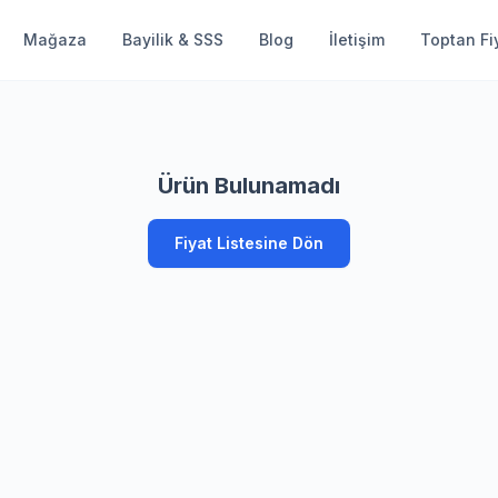
Mağaza
Bayilik & SSS
Blog
İletişim
Toptan Fiy
Ürün Bulunamadı
Fiyat Listesine Dön