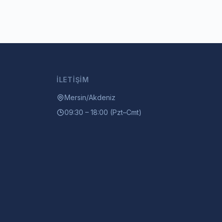
İLETIŞIM
Mersin/Akdeniz
09:30 – 18:00 (Pzt–Cmt)