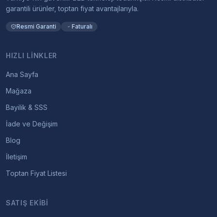
garantili ürünler, toptan fiyat avantajlarıyla.
Resmi Garanti
Faturalı
HIZLI LINKLER
Ana Sayfa
Mağaza
Bayilik & SSS
İade ve Değişim
Blog
İletişim
Toptan Fiyat Listesi
SATIŞ EKIBI