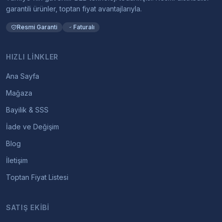
garantili ürünler, toptan fiyat avantajlarıyla.
Resmi Garanti
Faturalı
HIZLI LINKLER
Ana Sayfa
Mağaza
Bayilik & SSS
İade ve Değişim
Blog
İletişim
Toptan Fiyat Listesi
SATIŞ EKIBI