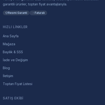
garantili ürünler, toptan fiyat avantajlarıyla.
Resmi Garanti
Faturalı
HIZLI LINKLER
Ana Sayfa
Mağaza
Bayilik & SSS
İade ve Değişim
Blog
İletişim
Toptan Fiyat Listesi
SATIŞ EKIBI