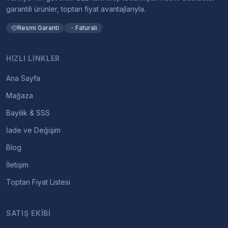
garantili ürünler, toptan fiyat avantajlarıyla.
Resmi Garanti
Faturalı
HIZLI LINKLER
Ana Sayfa
Mağaza
Bayilik & SSS
İade ve Değişim
Blog
İletişim
Toptan Fiyat Listesi
SATIŞ EKIBI