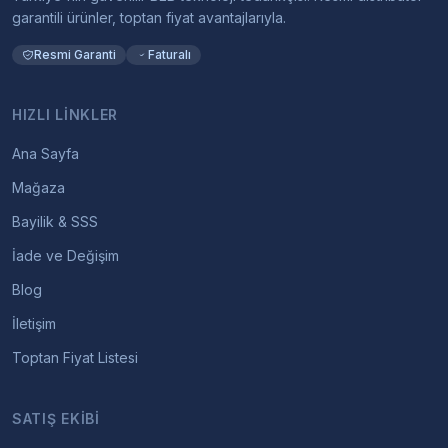
garantili ürünler, toptan fiyat avantajlarıyla.
Resmi Garanti
Faturalı
HIZLI LINKLER
Ana Sayfa
Mağaza
Bayilik & SSS
İade ve Değişim
Blog
İletişim
Toptan Fiyat Listesi
SATIŞ EKIBI