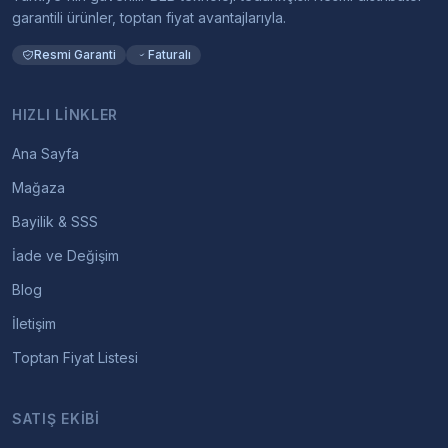
garantili ürünler, toptan fiyat avantajlarıyla.
Resmi Garanti
Faturalı
HIZLI LINKLER
Ana Sayfa
Mağaza
Bayilik & SSS
İade ve Değişim
Blog
İletişim
Toptan Fiyat Listesi
SATIŞ EKIBI