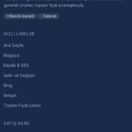
garantili ürünler, toptan fiyat avantajlarıyla.
Resmi Garanti
Faturalı
HIZLI LINKLER
Ana Sayfa
Mağaza
Bayilik & SSS
İade ve Değişim
Blog
İletişim
Toptan Fiyat Listesi
SATIŞ EKIBI