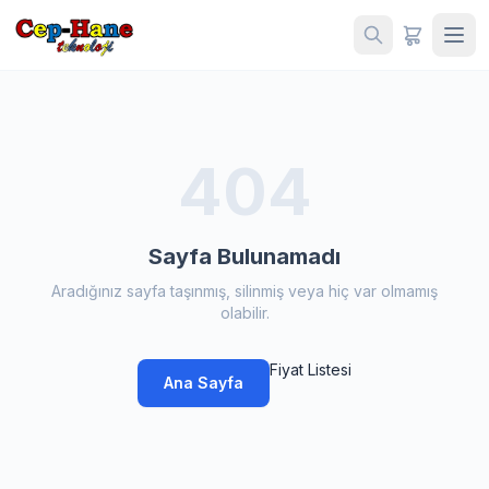
404
Sayfa Bulunamadı
Aradığınız sayfa taşınmış, silinmiş veya hiç var olmamış
olabilir.
Fiyat Listesi
Ana Sayfa