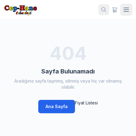
404
Sayfa Bulunamadı
Aradığınız sayfa taşınmış, silinmiş veya hiç var olmamış
olabilir.
Fiyat Listesi
Ana Sayfa