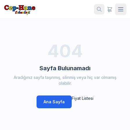
404
Sayfa Bulunamadı
Aradığınız sayfa taşınmış, silinmiş veya hiç var olmamış
olabilir.
Fiyat Listesi
Ana Sayfa