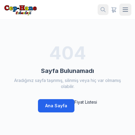
404
Sayfa Bulunamadı
Aradığınız sayfa taşınmış, silinmiş veya hiç var olmamış
olabilir.
Fiyat Listesi
Ana Sayfa