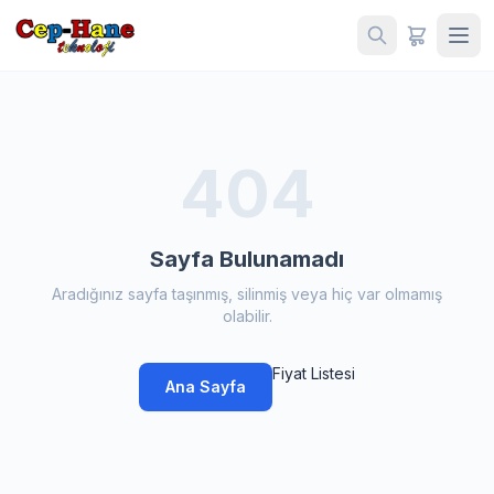
404
Sayfa Bulunamadı
Aradığınız sayfa taşınmış, silinmiş veya hiç var olmamış
olabilir.
Fiyat Listesi
Ana Sayfa