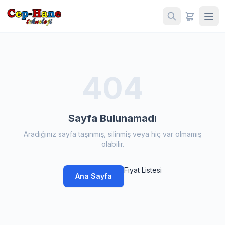
404
Sayfa Bulunamadı
Aradığınız sayfa taşınmış, silinmiş veya hiç var olmamış
olabilir.
Fiyat Listesi
Ana Sayfa