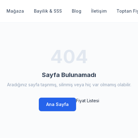
Mağaza
Bayilik & SSS
Blog
İletişim
Toptan Fiy
404
Sayfa Bulunamadı
Aradığınız sayfa taşınmış, silinmiş veya hiç var olmamış olabilir.
Fiyat Listesi
Ana Sayfa