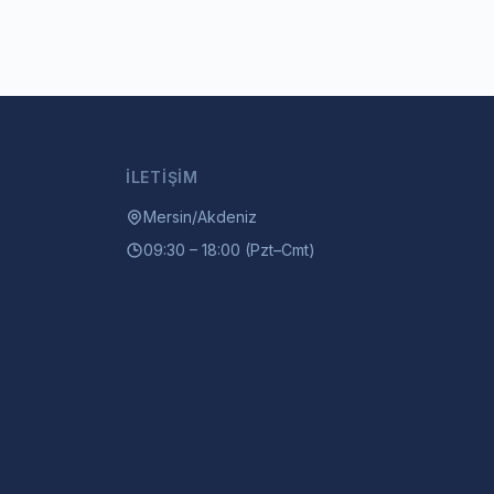
İLETIŞIM
Mersin/Akdeniz
09:30 – 18:00 (Pzt–Cmt)