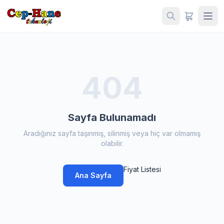
404
Sayfa Bulunamadı
Aradığınız sayfa taşınmış, silinmiş veya hiç var olmamış
olabilir.
Fiyat Listesi
Ana Sayfa